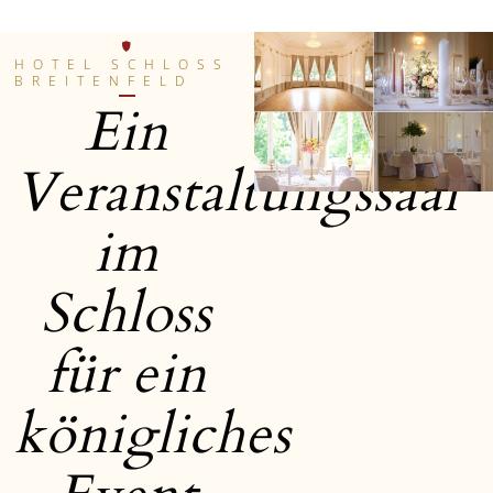
HOTEL SCHLOSS
BREITENFELD
Ein
Veranstaltungssaal
im
Schloss
für ein
königliches