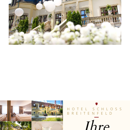
HOTEL SCHLOSS
BREITENFELD
Ihre