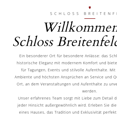
SCHLOSS BREITENF
Willkommen
Schloss Breitenfel
Ein besonderer Ort für besondere Anlässe: das Schl
historische Eleganz mit modernem Komfort und biet
für Tagungen, Events und stilvolle Aufenthalte. Mi
Ambiente und höchsten Ansprüchen an Service und Qua
Ort, an dem Veranstaltungen und Aufenthalte zu unv
werden.
Unser erfahrenes Team sorgt mit Liebe zum Detail da
jeder Hinsicht außergewöhnlich wird. Erleben Sie d
eines Hauses, das Tradition und Exklusivität perfek