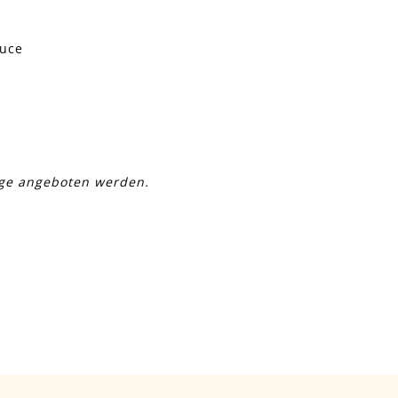
auce
age angeboten werden.