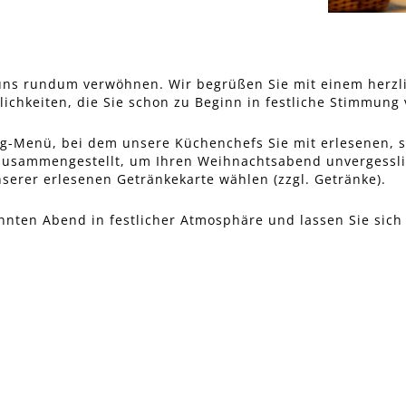
n uns rundum verwöhnen. Wir begrüßen Sie mit einem herz
lichkeiten, die Sie schon zu Beginn in festliche Stimmung
ang-Menü, bei dem unsere Küchenchefs Sie mit erlesenen,
l zusammengestellt, um Ihren Weihnachtsabend unvergessl
erer erlesenen Getränkekarte wählen (zzgl. Getränke).
nnten Abend in festlicher Atmosphäre und lassen Sie si