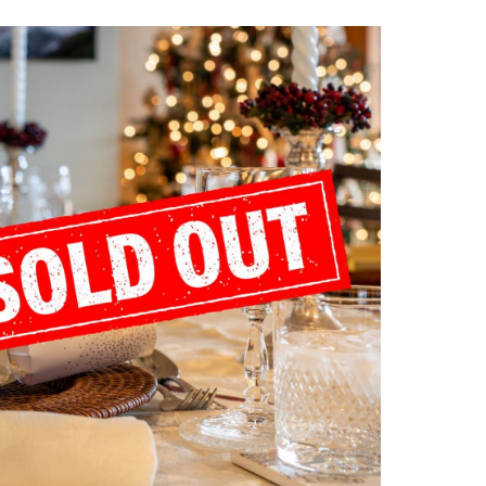
Office 365
Outlook Live