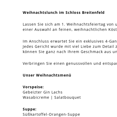
Weihnachtslunch im Schloss Breitenfeld
Lassen Sie sich am 1. Weihnachtsfeiertag vo
einer Auswahl an feinen, weihnachtlichen Köst
Im Anschluss erwartet Sie ein exklusives 4-G
Jedes Gericht wurde mit viel Liebe zum Detai
können Sie ganz nach Ihrem Geschmack aus uns
Verbringen Sie einen genussvollen und entspa
Unser Weihnachtsmenü
Vorspeise:
Gebeizter Gin Lachs
Wasabicreme | Salatbouquet
Suppe:
Süßkartoffel-Orangen-Suppe