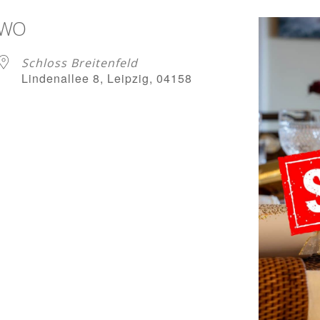
WO
Schloss Breitenfeld
Lindenallee 8, Leipzig, 04158
 Kalender
iCalendar