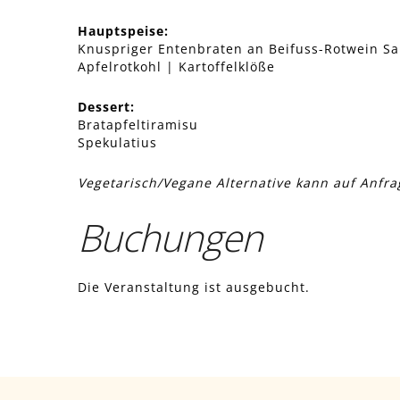
Hauptspeise:
Knuspriger Entenbraten an Beifuss-Rotwein S
Apfelrotkohl | Kartoffelklöße
Dessert:
Bratapfeltiramisu
Spekulatius
Vegetarisch/Vegane Alternative kann auf Anfr
Buchungen
Die Veranstaltung ist ausgebucht.