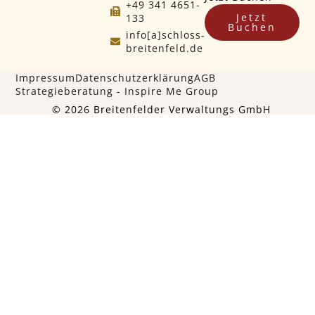
+49 341 4651-
Jetzt
133
Buchen
info[a]schloss-
breitenfeld.de
Impressum
Datenschutzerklärung
AGB
Strategieberatung - Inspire Me Group
©️ 2026 Breitenfelder Verwaltungs GmbH